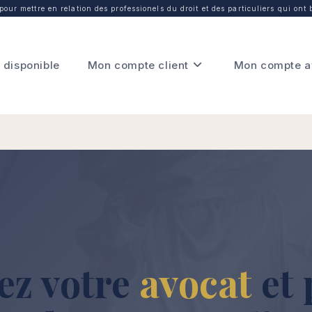
our mettre en relation des professionels du droit et des particuliers qui ont 
 disponible
Mon compte client
Mon compte a
ez votre
avocat
et 