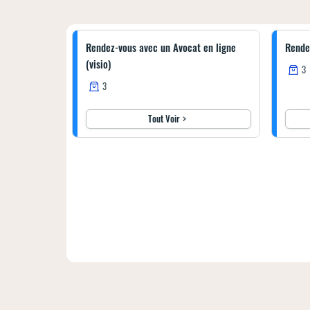
Rendez-vous avec un Avocat en ligne
Rende
(visio)
3
3
Tout Voir