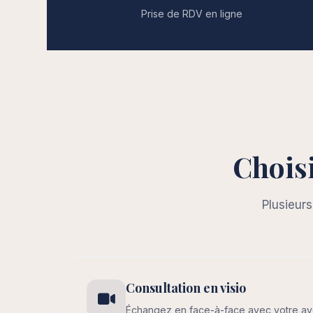
Prise de RDV en ligne
Choisi
Plusieurs
Consultation en visio
Échangez en face-à-face avec votre av