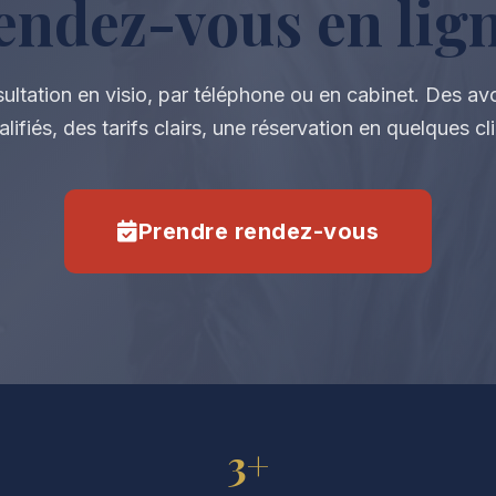
endez-vous en lig
ultation en visio, par téléphone ou en cabinet. Des av
alifiés, des tarifs clairs, une réservation en quelques cli
Prendre rendez-vous
3+