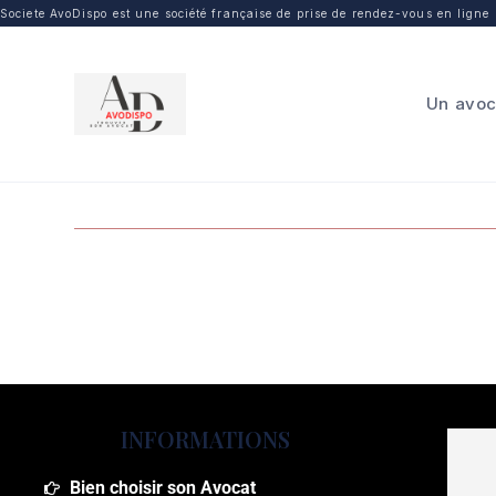
Societe AvoDispo est une société française de prise de rendez-vous en ligne p
Un avoc
INFORMATIONS
Bien choisir son Avocat