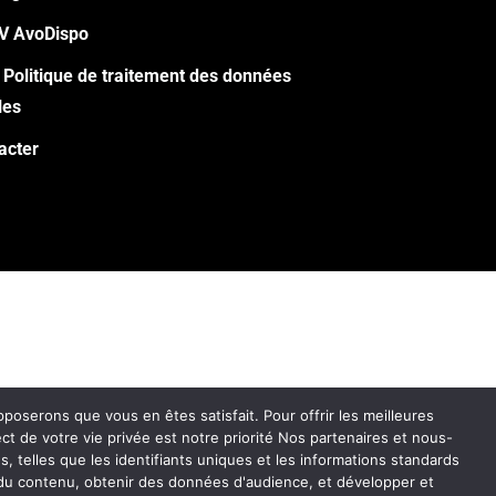
V AvoDispo
 Politique de traitement des données
les
acter
pposerons que vous en êtes satisfait. Pour offrir les meilleures
t de votre vie privée est notre priorité Nos partenaires et nous-
 telles que les identifiants uniques et les informations standards
 du contenu, obtenir des données d'audience, et développer et