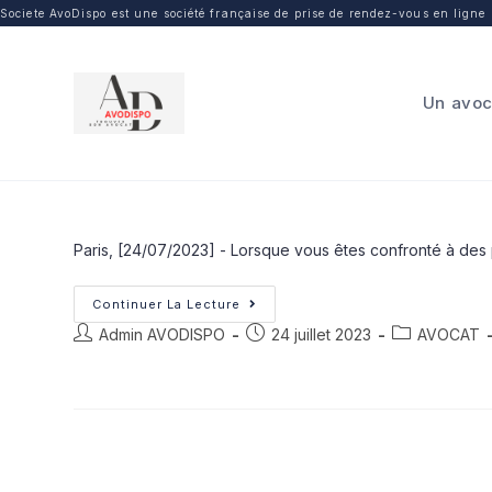
Societe AvoDispo est une société française de prise de rendez-vous en ligne p
Un avoc
Paris, [24/07/2023] - Lorsque vous êtes confronté à des p
Continuer La Lecture
Admin AVODISPO
24 juillet 2023
AVOCAT