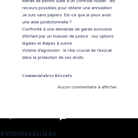
Retrait de permis suite à un contrôle routier : les
recours possibles pour obtenir une annulation
Je suis sans papiers. Est-ce que je peux avoir
une aide juridictionnelle ?
Confronté à une demande de garde exclusive
d’enfant par un huissier de justice : vos options
légales et étapes à suivre
Victime d’agression : le rôle crucial de l’avocat
dans la protection de vos droits
Commentaires Récents
Aucun commentaire à afficher.
ENTIONS LEGALES